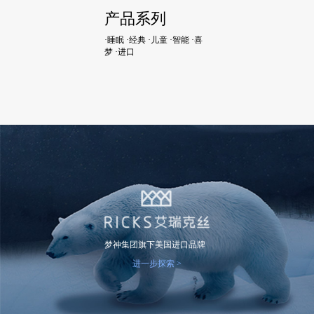
产品系列
·睡眠 ·经典 ·儿童 ·智能 ·喜
梦 ·进口
梦神集团旗下美国进口品牌
进一步探索 >