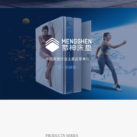
中国床垫行业主要起草单位
进一步探索 >
PRODUCTS SERIES