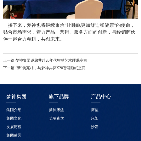
接下来，梦神也将继续秉承
“让睡眠更加舒适和健康”的使命，
贴合市场需求，着力产品、营销、服务方面的创新，与经销商伙
伴一起合力精耕，共创未来。
上一篇:梦神集团邀您共赴20年代智慧艺术睡眠空间
下一篇:“新”装亮相，与梦神共探X20智慧睡眠空间
梦神集团
旗下品牌
产品中心
集团介绍
梦神床垫
床垫
集团文化
艾瑞克丝
床架
发展历程
沙发
集团荣誉