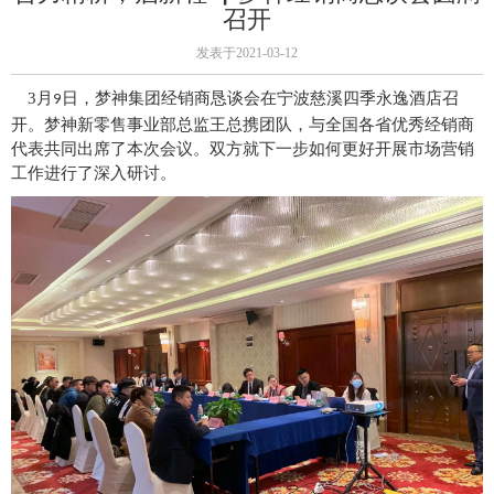
召开
发表于2021-03-12
3
月
日，梦神集团经销商恳谈会在宁波慈溪四季永逸酒店召
9
开。梦神新零售事业部总监王总携团队，与全国各省优秀经销商
代表共同出席了本次会议。双方就下一步如何更好开展市场营销
工作进行了深入研讨。