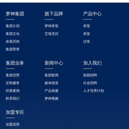
梦神集团
旗下品牌
产品中心
集团介绍
梦神床垫
床垫
集团文化
艾瑞克丝
床架
发展历程
沙发
集团荣誉
集团业务
新闻中心
加入我们
集团优势
集团新闻
校园招聘
定制服务
媒体报道
社会招聘
经典案例
产品画册
人才培养计划
联系我们
梦神视频
加盟专区
加盟优势