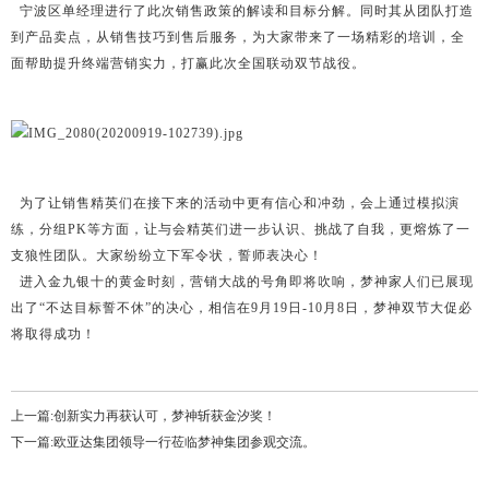
宁波区单经理进行了此次销售政策的解读和目标分解。同时其从团队打造
到产品卖点，从销售技巧到售后服务，为大家带来了一场精彩的培训，全
面帮助提升终端营销实力，打赢此次全国联动双节战役。
为了让销售精英们在接下来的活动中更有信心和冲劲，会上通过模拟演
练，分组PK等方面，让与会精英们进一步认识、挑战了自我，更熔炼了一
支狼性团队。大家纷纷立下军令状，誓师表决心！
进入金九银十的黄金时刻，营销大战的号角即将吹响，
梦神
家人们已展现
出了“不达目标誓不休”的决心，相信在9月19日-10月8日，梦神双节大促必
将取得成功！
上一篇:创新实力再获认可，梦神斩获金汐奖！
下一篇:欧亚达集团领导一行莅临梦神集团参观交流。