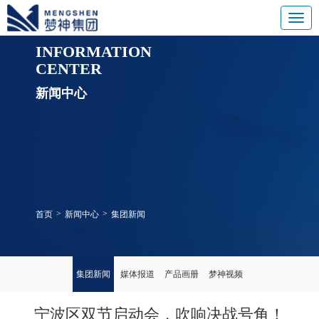
INFORMATION
CENTER
新闻中心
>
>
首页
新闻中心
集团新闻
集团新闻
媒体报道
产品画册
梦神视频
宁波区双节启动会，吹响决战号角！