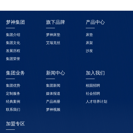
梦神集团
旗下品牌
产品中心
集团介绍
梦神床垫
床垫
集团文化
艾瑞克丝
床架
发展历程
沙发
集团荣誉
集团业务
新闻中心
加入我们
集团优势
集团新闻
校园招聘
定制服务
媒体报道
社会招聘
经典案例
产品画册
人才培养计划
联系我们
梦神视频
加盟专区