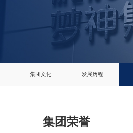
集团文化
发展历程
集团荣誉