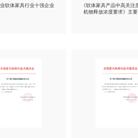
业软体家具行业十强企业
《软体家具产品中高关注
机物释放浓度要求》主要