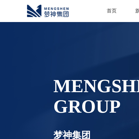
首页
MENGSH
GROUP
梦神集团