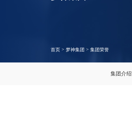
>
>
首页
梦神集团
集团荣誉
集团介绍