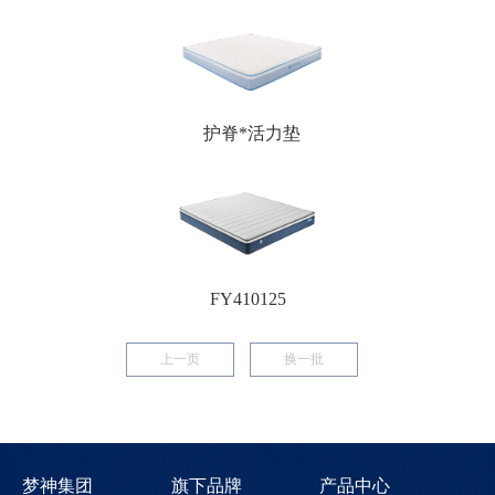
护脊*活力垫
FY410125
上一页
换一批
梦神集团
旗下品牌
产品中心