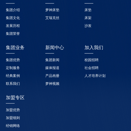
集团介绍
梦神床垫
床垫
集团文化
艾瑞克丝
床架
发展历程
沙发
集团荣誉
集团业务
新闻中心
加入我们
集团优势
集团新闻
校园招聘
定制服务
媒体报道
社会招聘
经典案例
产品画册
人才培养计划
联系我们
梦神视频
加盟专区
加盟优势
加盟细则
经销网络